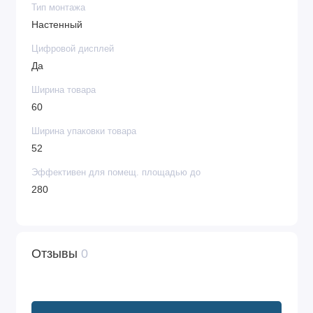
Тип монтажа
Настенный
Цифровой дисплей
Да
Ширина товара
60
Ширина упаковки товара
52
Эффективен для помещ. площадью до
280
Отзывы
0