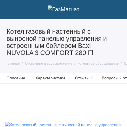
Котел газовый настенный с
выносной панелью управления и
встроенным бойлером Baxi
NUVOLA 3 COMFORT 280 Fi
Главная
Отопление и водоснабжение
Котельное оборудование
К
Описание
Характеристики
Отзывы
0
Вопросы и от