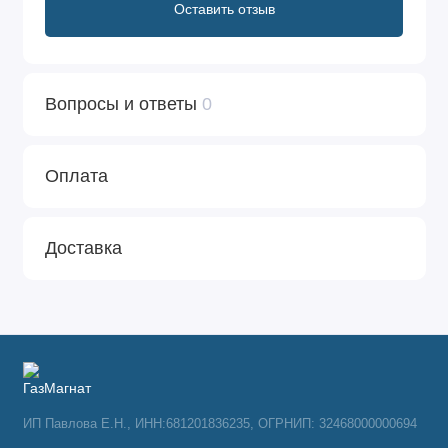
Оставить отзыв
Вопросы и ответы
0
Оплата
Доставка
ИП Павлова Е.Н., ИНН:681201836235, ОГРНИП: 32468000000694