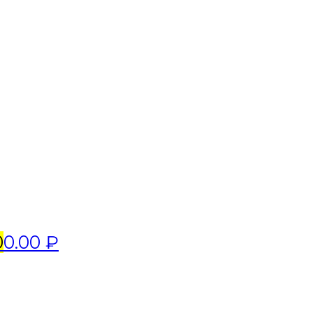
0
0.00 ₽