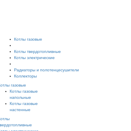
Котлы газовые
Котлы твердотопливные
Котлы электрические
Радиаторы и полотенцесушители
Коллекторы
Котлы газовые
Котлы газовые
напольные
Котлы газовые
настенные
Котлы
твердотопливные
Котлы электрические