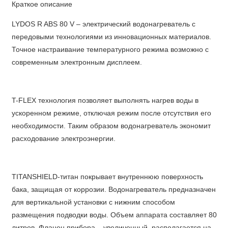
Краткое описание
LYDOS R ABS 80 V – электрический водонагреватель с
передовыми технологиями из инновационных материалов.
Точное настраивание температурного режима возможно с
современным электронным дисплеем.
T-FLEX технология позволяет выполнять нагрев воды в
ускоренном режиме, отключая режим после отсутствия его
необходимости. Таким образом водонагреватель экономит
расходование электроэнергии.
TITANSHIELD-титан покрывает внутреннюю поверхность
бака, защищая от коррозии. Водонагреватель предназначен
для вертикальной установки с нижним способом
размещения подводки воды. Объем аппарата составляет 80
литров. Фланец прибора – увеличенный, располагается на