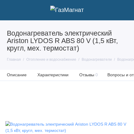
Водонагреватель электрический
Ariston LYDOS R ABS 80 V (1,5 кВт,
кругл, мех. термостат)
Главная
Отопление и водоснабжение
Водонагреватели
Водонагр
Описание
Характеристики
Отзывы
0
Вопросы и от