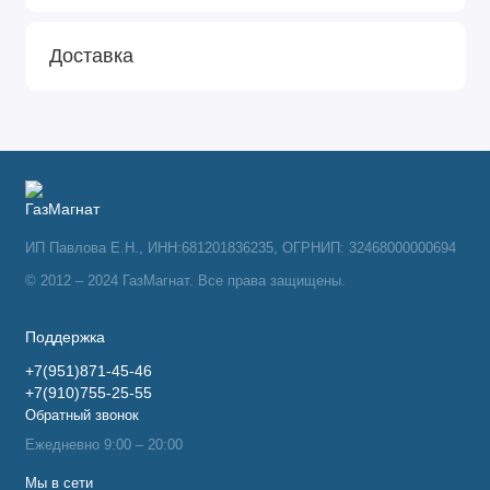
Доставка
ИП Павлова Е.Н., ИНН:681201836235, ОГРНИП: 32468000000694
© 2012 – 2024 ГазМагнат. Все права защищены.
Поддержка
+7(951)871-45-46
+7(910)755-25-55
Обратный звонок
Ежедневно 9:00 – 20:00
Мы в сети