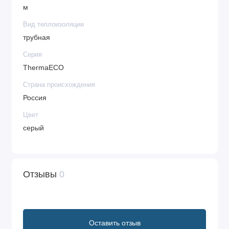
м
Вид теплоизоляции
трубная
Серия
ThermaECO
Страна происхождения
Россия
Цвет
серый
Отзывы
0
Оставить отзыв