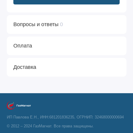
Вопросы и ответы
0
Оплата
Доставка
ИП Павлова Е.Н., ИНН:681201836235, ОГРНИП: 32468000000694
© 2012 – 2024 ГазМагнат. Все права защищены.