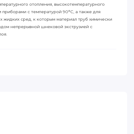
пературного отопления, высокотемпературного
 приборами с температурой 90°С, а также для
х жидких сред, к которым материал труб химически
одом непрерывной шнековой экструзией с
лоя.