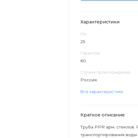
Характеристики
PN
25
Гарантия
60
Страна происхождения
Россия
Все характеристики
Краткое описание
Труба PPR арм. стеклов.
транспортирования воды 