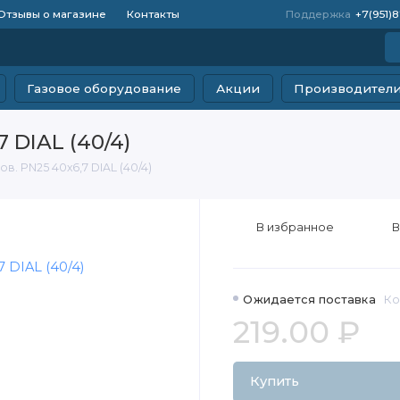
Отзывы о магазине
Контакты
Поддержка
+7(951)
Газовое оборудование
Акции
Производител
7 DIAL (40/4)
в. PN25 40х6,7 DIAL (40/4)
В избранное
В
Ожидается поставка
Ко
219.00 ₽
Купить