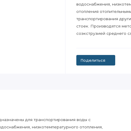
водоснабжения, низкотем
отопления отопительными
транспортирования други
стоек. Производятся мет
соэкструзией среднего с
Поделиться
едназначены для транспортирования воды с
водоснабжения, низкотемпературного отопления,