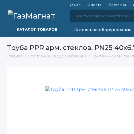
О нас
Оплата
Доставка
Котельное оборудование
КАТАЛОГ ТОВАРОВ
Труба PPR арм. стеклов. PN25 40х6,
Главная
Отопление и водоснабжение
Труба PPR арм. стекло