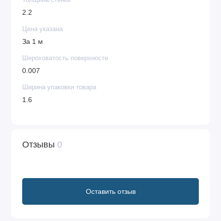
Толщина стенки
2.2
Цена указана
За 1 м
Шероховатость поверхности
0.007
Ширина упаковки товара
1.6
Отзывы
0
Оставить отзыв