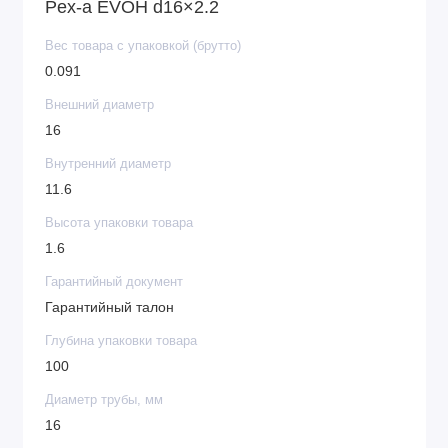
Pex-a EVOH d16×2.2
Вес товара с упаковкой (брутто)
0.091
Внешний диаметр
16
Внутренний диаметр
11.6
Высота упаковки товара
1.6
Гарантийный документ
Гарантийный талон
Глубина упаковки товара
100
Диаметр трубы, мм
16