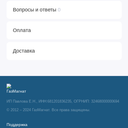
Вопросы и ответы
0
Оплата
Доставка
ИП Павлова Е.Н., ИНН:681201836235, ОГРНИП: 32468000000694
© 2012 – 2024 ГазМагнат. Все права защищены.
Поддержка