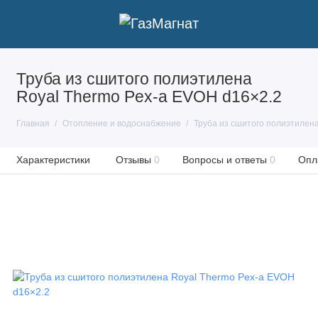
Труба из сшитого полиэтилена
Royal Thermo Pex-a EVOH d16×2.2
Главная
Отопление и водоснабжение
Труба из сшитого полиэтилен
Характеристики
Отзывы
0
Вопросы и ответы
0
Опл