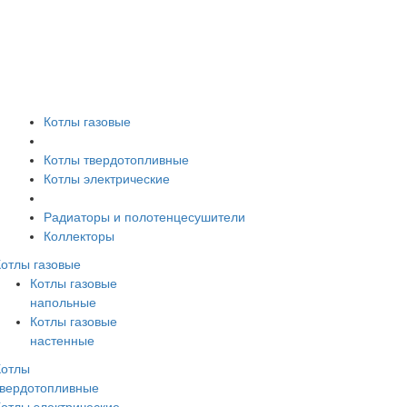
Котлы газовые
Котлы твердотопливные
Котлы электрические
Радиаторы и полотенцесушители
Коллекторы
Котлы газовые
Котлы газовые
напольные
Котлы газовые
настенные
Котлы
твердотопливные
Котлы электрические