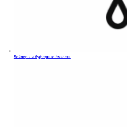
Бойлеры и буферные ёмкости