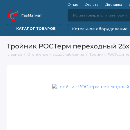
О нас
Оплата
Доставка
Котельное оборудование
КАТАЛОГ ТОВАРОВ
Тройник РОСТерм переходный 25х
Главная
Отопление и водоснабжение
Тройник РОСТерм пе