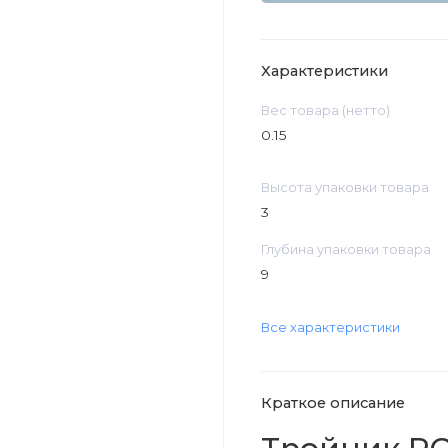
Характеристики
Вес товара (нетто)
0.15
Высота упаковки товара
3
Глубина упаковки товара
9
Все характеристики
Краткое описание