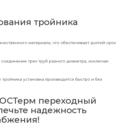
ования тройника
качественного материала, что обеспечивает долгий срок
 соединение трех труб разного диаметра, исключая
у тройника установка производится быстро и без
РОСТерм переходный
спечьте надежность
абжения!