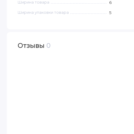
Ширина товара
6
Ширина упаковки товара
5
Отзывы
0