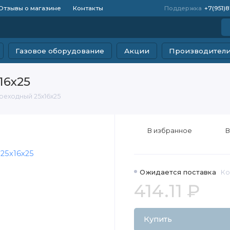
Отзывы о магазине
Контакты
Поддержка
+7(951)
Газовое оборудование
Акции
Производител
16х25
реходный 25х16х25
В избранное
В
Ожидается поставка
Ко
414.11 ₽
Купить