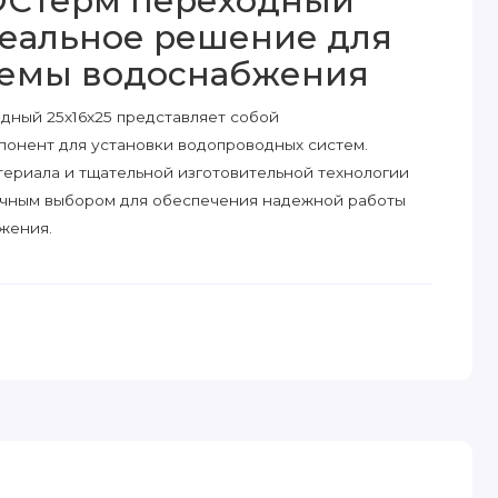
ОСТерм переходный
идеальное решение для
темы водоснабжения
ный 25х16х25 представляет собой
онент для установки водопроводных систем.
ериала и тщательной изготовительной технологии
ичным выбором для обеспечения надежной работы
жения.