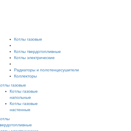
Котлы газовые
Котлы твердотопливные
Котлы электрические
Радиаторы и полотенцесушители
Коллекторы
Котлы газовые
Котлы газовые
напольные
Котлы газовые
настенные
Котлы
твердотопливные
Котлы электрические