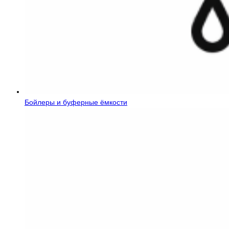
Бойлеры и буферные ёмкости