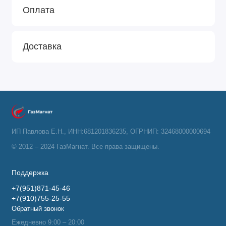
Оплата
Доставка
ИП Павлова Е.Н., ИНН:681201836235, ОГРНИП: 32468000000694
© 2012 – 2024 ГазМагнат. Все права защищены.
Поддержка
+7(951)871-45-46
+7(910)755-25-55
Обратный звонок
Ежедневно 9:00 – 20:00