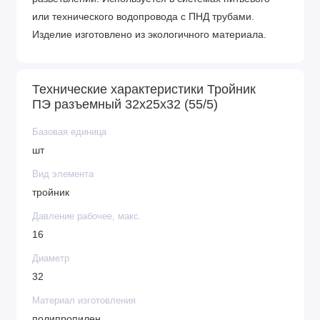
или технического водопровода с ПНД трубами.
Изделие изготовлено из экологичного материала.
Технические характеристики Тройник
ПЭ разъемный 32х25х32 (55/5)
Базовая единица
шт
Вид элемента
тройник
Давление рабочее, макс.
16
Диаметр
32
Материал изготовления
полипропилен