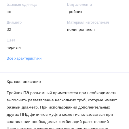
Базовая единица
Вид элемента
шт
тройник
Диаметр
Материал изготовления
32
полипропилен
Цвет
черный
Все характеристики
Краткое описание
Тройник ПЭ разъемный применяется при необходимости
выполнить разветвление нескольких труб, которые имеют
разный диаметр. При использовании дополнительных
других ПНД фитингов муфта может использоваться при
составлении необходимых комбинаций разветвлений.
Используется в системах питьевого или технического