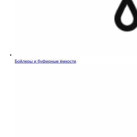
Бойлеры и буферные ёмкости