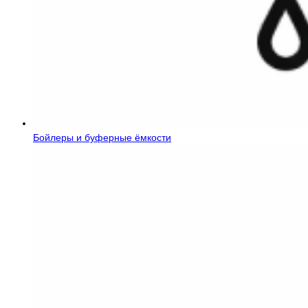
Бойлеры и буферные ёмкости