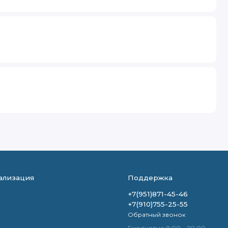
ализация
Поддержка
+7(951)871-45-46
+7(910)755-25-55
Обратный звонок