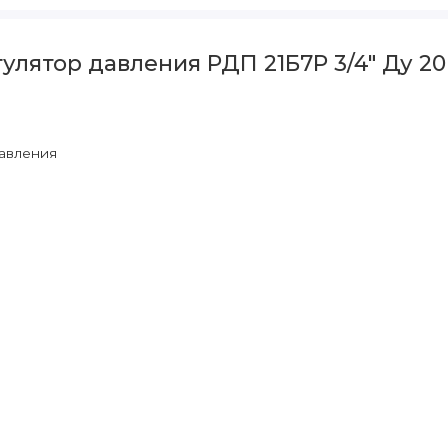
лятор давления РДП 21Б7Р 3/4" Ду 20 
авления