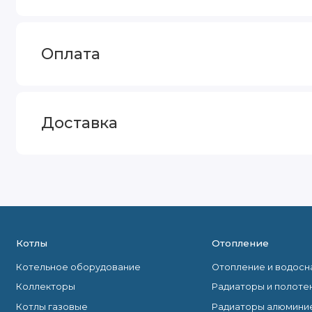
Оплата
Доставка
Котлы
Отопление
Котельное оборудование
Отопление и водос
Коллекторы
Радиаторы и полоте
Котлы газовые
Радиаторы алюмини