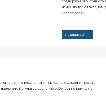
поддержания выходного 
изменяющемся входном да
«после себя».
Поделиться
томатического поддержания выходного давления воды в
давлении. Регулятор давления работает по принципу