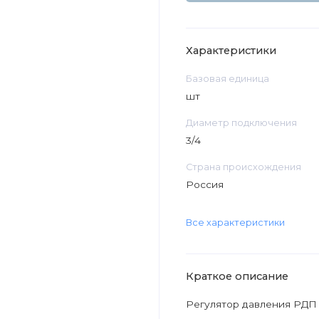
Характеристики
Базовая единица
шт
Диаметр подключения
3/4
Страна происхождения
Россия
Все характеристики
Краткое описание
Регулятор давления РДП 