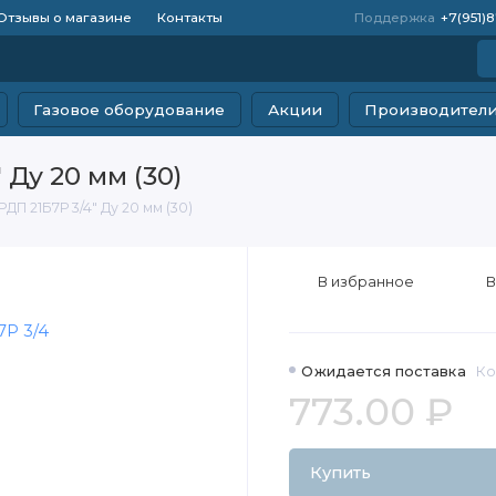
Отзывы о магазине
Контакты
Поддержка
+7(951)
Газовое оборудование
Акции
Производител
 Ду 20 мм (30)
ДП 21Б7Р 3/4" Ду 20 мм (30)
В избранное
В
Ожидается поставка
Ко
773.00 ₽
Купить