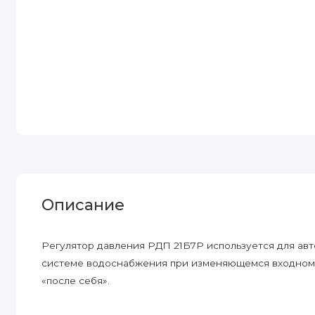
Описание
Регулятор давления РДП 21Б7Р используется для ав
системе водоснабжения при изменяющемся входном 
«после себя».