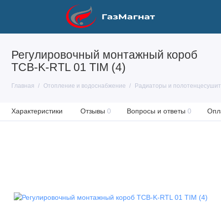
Регулировочный монтажный короб
TCB-K-RTL 01 TIM (4)
Главная
Отопление и водоснабжение
Радиаторы и полотенцесуши
Характеристики
Отзывы
0
Вопросы и ответы
0
Опл