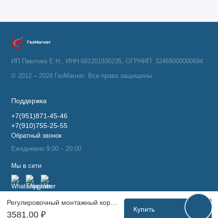
ИП Павлова Е.Н., ИНН:681201836235, ОГРНИП: 32468000000694
© 2012 – 2024 ГазМагнат. Все права защищены.
Поддержка
+7(951)871-45-46
+7(910)755-25-55
Обратный звонок
Ежедневно 9:00 – 20:00
Мы в сети
Регулировочный монтажный короб TCB-K-RTL 01 TIM (4)
Купить
3581.00 ₽