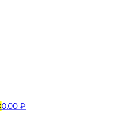
0
0.00 ₽