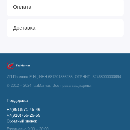
Оплата
Доставка
ИП Павлова Е.Н., ИНН:681201836235, ОГРНИП: 32468000000694
© 2012 – 2024 ГазМагнат. Все права защищены.
Поддержка
+7(951)871-45-46
+7(910)755-25-55
Обратный звонок
Ежедневно 9:00 – 20:00