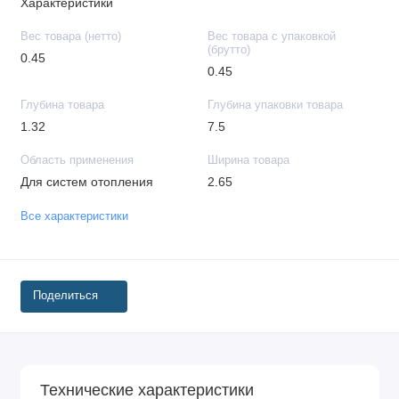
Характеристики
Вес товара (нетто)
Вес товара с упаковкой
(брутто)
0.45
0.45
Глубина товара
Глубина упаковки товара
1.32
7.5
Область применения
Ширина товара
Для систем отопления
2.65
Все характеристики
Поделиться
Технические характеристики