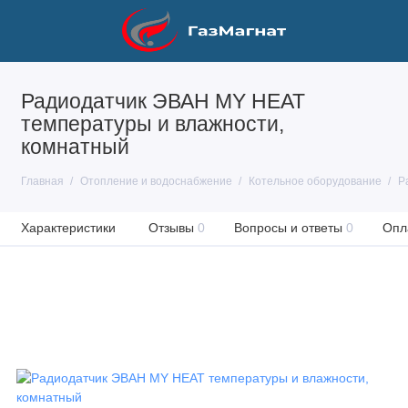
Радиодатчик ЭВАН MY HEAT
температуры и влажности,
комнатный
Главная
Отопление и водоснабжение
Котельное оборудование
Р
Характеристики
Отзывы
0
Вопросы и ответы
0
Опл