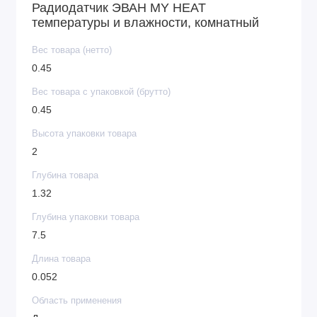
Радиодатчик ЭВАН MY HEAT
температуры и влажности, комнатный
Вес товара (нетто)
0.45
Вес товара с упаковкой (брутто)
0.45
Высота упаковки товара
2
Глубина товара
1.32
Глубина упаковки товара
7.5
Длина товара
0.052
Область применения