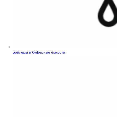
Бойлеры и буферные ёмкости