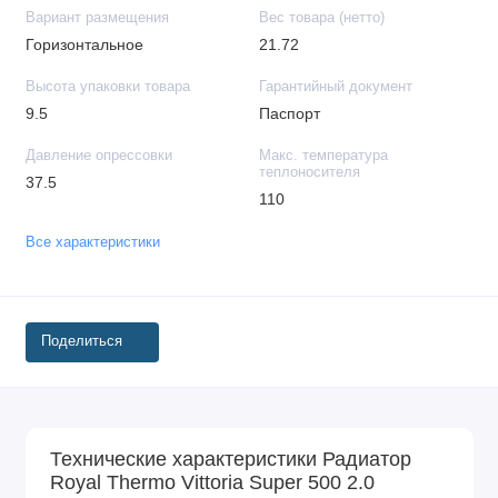
Вариант размещения
Вес товара (нетто)
Горизонтальное
21.72
Высота упаковки товара
Гарантийный документ
9.5
Паспорт
Давление опрессовки
Макс. температура
теплоносителя
37.5
110
Все характеристики
Поделиться
Технические характеристики Радиатор
Royal Thermo Vittoria Super 500 2.0