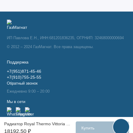
ИП Павлова Е.Н., ИНН:681201836235, ОГРНИП: 32468000000694
© 2012 – 2024 ГазМагнат. Все права защищены.
Поддержка
+7(951)871-45-46
+7(910)755-25-55
Обратный звонок
Ежедневно 9:00 – 20:00
Мы в сети
Радиатор Royal Thermo Vittoria Super 500 2.0 VDL80 - 12 секц.
Купить
18192.50 ₽