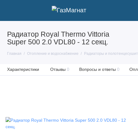
Радиатор Royal Thermo Vittoria
Super 500 2.0 VDL80 - 12 секц.
Главная
Отопление и водоснабжение
Радиаторы и полотенцесуши
Характеристики
Отзывы
0
Вопросы и ответы
0
Опл