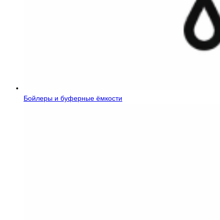
Бойлеры и буферные ёмкости