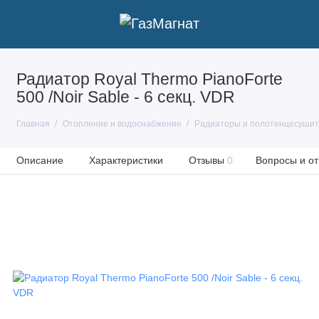
Радиатор Royal Thermo PianoForte
500 /Noir Sable - 6 секц. VDR
Главная
Отопление и водоснабжение
Радиаторы и полотенцесуши
Описание
Характеристики
Отзывы
0
Вопросы и от