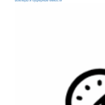
Бойлеры и буферные ёмкости