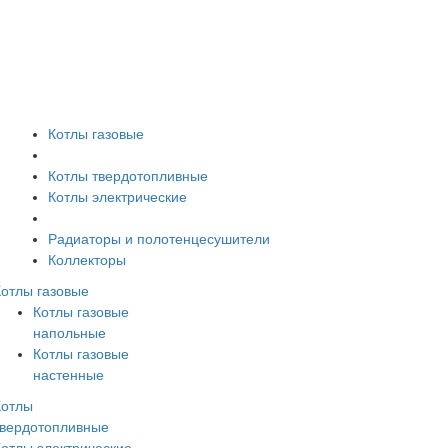
Котлы газовые
Котлы твердотопливные
Котлы электрические
Радиаторы и полотенцесушители
Коллекторы
Котлы газовые
Котлы газовые
напольные
Котлы газовые
настенные
Котлы
твердотопливные
Котлы электрические