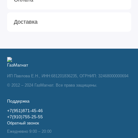
Доставка
ИП Павлова Е.Н., ИНН:681201836235, ОГРНИП: 32468000000694
© 2012 – 2024 ГазМагнат. Все права защищены.
Поддержка
+7(951)871-45-46
+7(910)755-25-55
Обратный звонок
Ежедневно 9:00 – 20:00