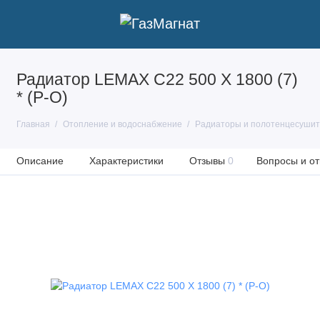
Радиатор LEMAX С22 500 X 1800 (7)
* (Р-О)
Главная
Отопление и водоснабжение
Радиаторы и полотенцесуши
Описание
Характеристики
Отзывы
0
Вопросы и от