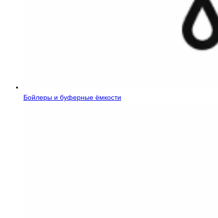
Бойлеры и буферные ёмкости