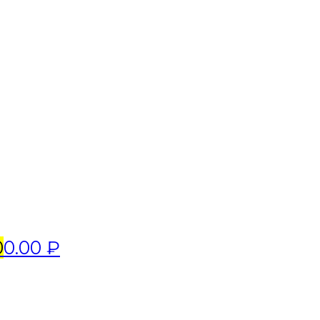
0
0.00 ₽