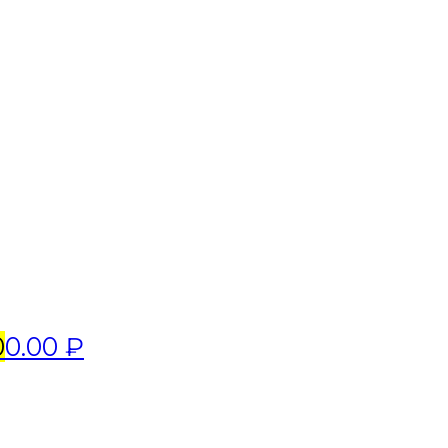
0
0.00 ₽