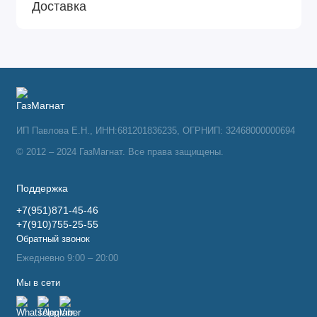
Доставка
ИП Павлова Е.Н., ИНН:681201836235, ОГРНИП: 32468000000694
© 2012 – 2024 ГазМагнат. Все права защищены.
Поддержка
+7(951)871-45-46
+7(910)755-25-55
Обратный звонок
Ежедневно 9:00 – 20:00
Мы в сети