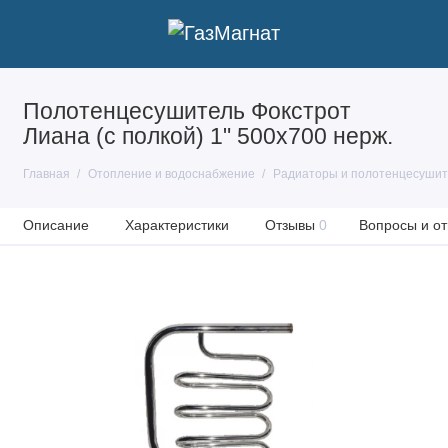
Полотенцесушитель Фокстрот
Лиана (с полкой) 1" 500х700 нерж.
Главная
Отопление и водоснабжение
Радиаторы и полотенцесуши
Описание
Характеристики
Отзывы
0
Вопросы и от