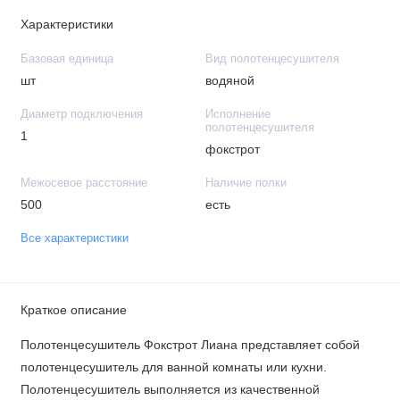
Характеристики
Базовая единица
Вид полотенцесушителя
шт
водяной
Диаметр подключения
Исполнение
полотенцесушителя
1
фокстрот
Межосевое расстояние
Наличие полки
500
есть
Все характеристики
Краткое описание
Полотенцесушитель Фокстрот Лиана представляет собой
полотенцесушитель для ванной комнаты или кухни.
Полотенцесушитель выполняется из качественной