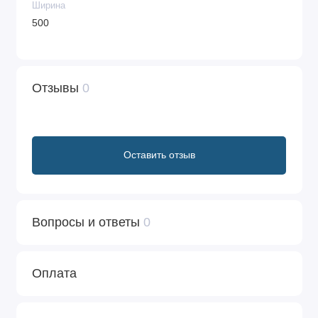
Ширина
500
Отзывы
0
Оставить отзыв
Вопросы и ответы
0
Оплата