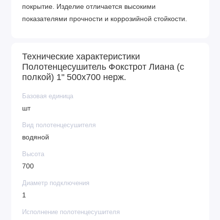
покрытие. Изделие отличается высокими
показателями прочности и коррозийной стойкости.
Технические характеристики
Полотенцесушитель Фокстрот Лиана (с
полкой) 1" 500х700 нерж.
Базовая единица
шт
Вид полотенцесушителя
водяной
Высота
700
Диаметр подключения
1
Исполнение полотенцесушителя