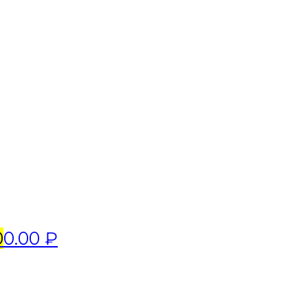
0
0.00 ₽