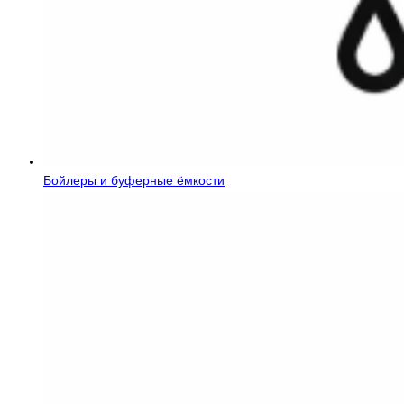
Бойлеры и буферные ёмкости