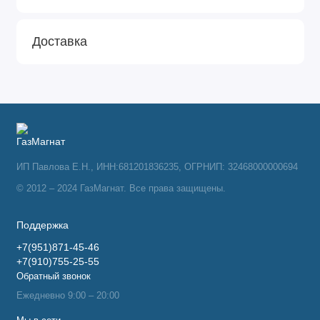
Доставка
ИП Павлова Е.Н., ИНН:681201836235, ОГРНИП: 32468000000694
© 2012 – 2024 ГазМагнат. Все права защищены.
Поддержка
+7(951)871-45-46
+7(910)755-25-55
Обратный звонок
Ежедневно 9:00 – 20:00