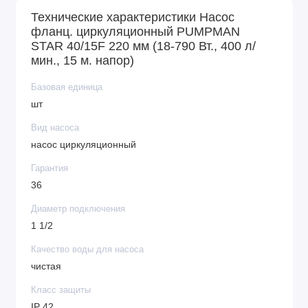
Технические характеристики Насос
фланц. циркуляционный PUMPMAN
STAR 40/15F 220 мм (18-790 Вт., 400 л/
мин., 15 м. напор)
Базовая единица
шт
Вид насоса
насос циркуляционный
Гарантия
36
Диаметр подключения
1 1/2
Качество воды для насоса
чистая
Класс защиты
IP 42