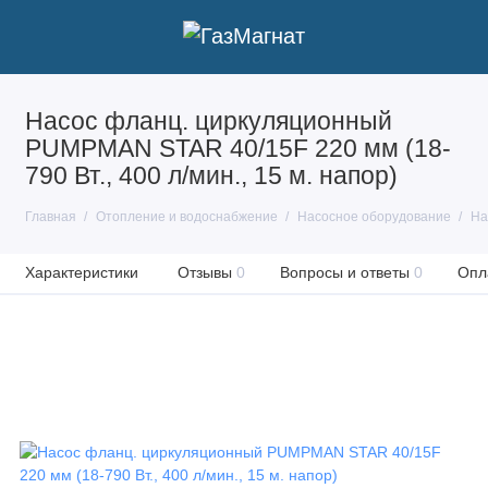
Насос фланц. циркуляционный
PUMPMAN STAR 40/15F 220 мм (18-
790 Вт., 400 л/мин., 15 м. напор)
Главная
Отопление и водоснабжение
Насосное оборудование
На
Характеристики
Отзывы
0
Вопросы и ответы
0
Опл