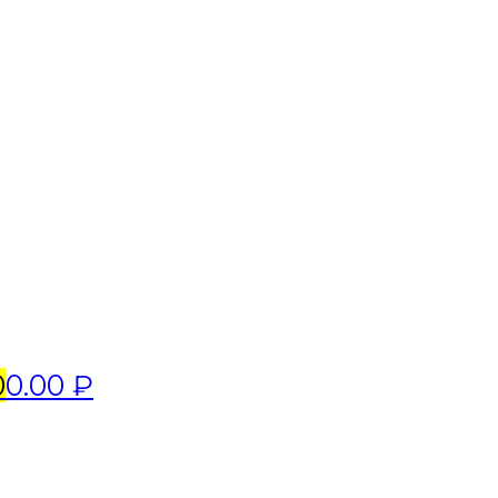
0
0.00 ₽