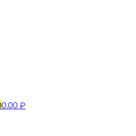
0
0.00 ₽