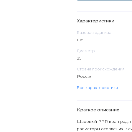
Характеристики
Базовая единица
шт
Диаметр
25
Страна происхождения
Россия
Все характеристики
Краткое описание
Шаровый PPR кран рад. п
радиаторы отопления к с