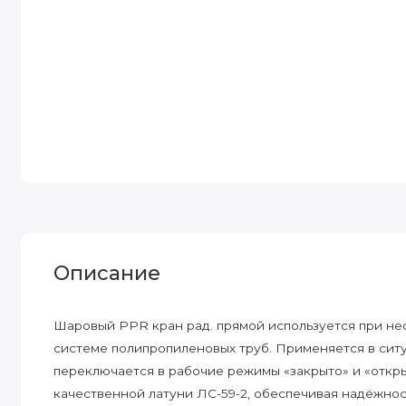
Описание
Шаровый PPR кран рад. прямой используется при не
системе полипропиленовых труб. Применяется в ситу
переключается в рабочие режимы «закрыто» и «откры
качественной латуни ЛС-59-2, обеспечивая надёжнос