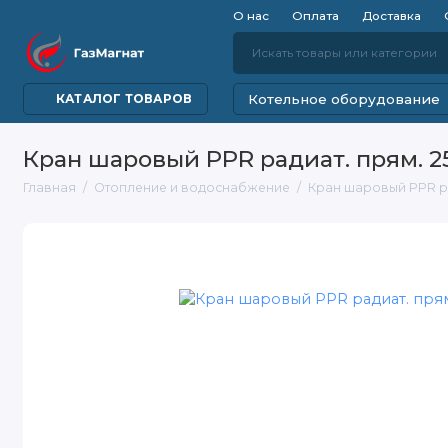
О нас
Оплата
Доставка
Котельное оборудование
КАТАЛОГ ТОВАРОВ
Кран шаровый PPR радиат. прям. 25 х
Главная
Отопление и водоснабжение
Кран шаровый PPR ради