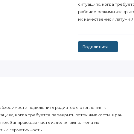
ситуациях, когда требует
рабочие режимы «закрыто
их качественной латуни Л
Поделиться
обходимости подключить радиаторы отопления к
ациях, когда требуется перекрыть поток жидкости. Кран
то». Запирающая часть изделия выполнена их
ть и герметичность.