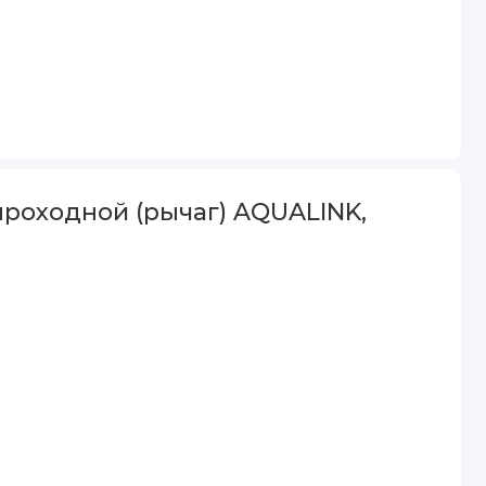
роходной (рычаг) AQUALINK,