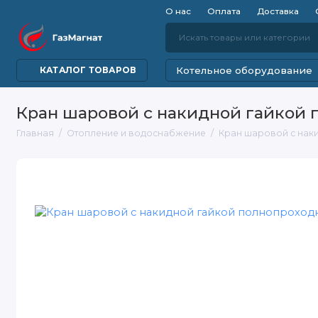
О нас
Оплата
Доставка
Котельное оборудование
КАТАЛОГ ТОВАРОВ
Кран шаровой с накидной гайкой по
Главная
Отопление и водоснабжение
Кран шаровой с наки