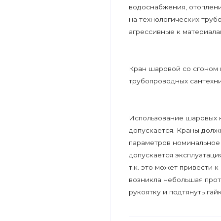
водоснабжения, отопления
на технологических труб
агрессивные к материала
Кран шаровой со сгоном 
трубопроводных сантехни
Использование шаровых 
допускается. Краны долж
параметров номинальное 
допускается эксплуатаци
т.к. это может привести 
возникла небольшая прот
рукоятку и подтянуть гай