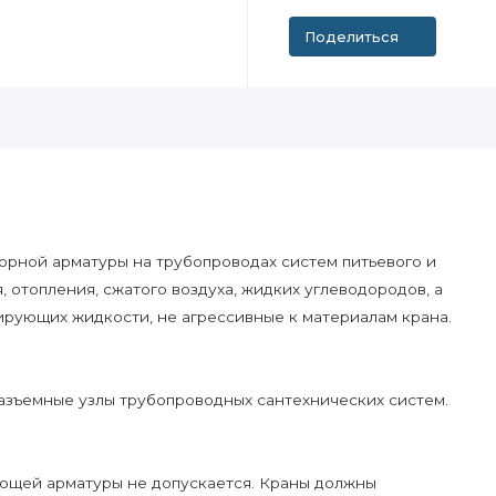
Поделиться
орной арматуры на трубопроводах систем питьевого и
 отопления, сжатого воздуха, жидких углеводородов, а
ирующих жидкости, не агрессивные к материалам крана.
разъемные узлы трубопроводных сантехнических систем.
ующей арматуры не допускается. Краны должны