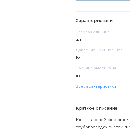
Характеристики
Базовая единица
шт
Давление номинальное
16
Наличие американки
да
Все характеристики
Краткое описание
Кран шаровой со сгоном 
трубопроводах систем пит