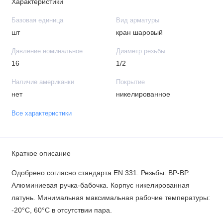
Характеристики
Базовая единица
Вид арматуры
шт
кран шаровый
Давление номинальное
Диаметр резьбы
16
1/2
Наличие американки
Покрытие
нет
никелированное
Все характеристики
Краткое описание
Одобрено согласно стандарта EN 331. Резьбы: ВР-ВР.
Алюминиевая ручка-бабочка. Корпус никелированная
латунь. Минимальная максимальная рабочие температуры:
-20°C, 60°C в отсутствии пара.