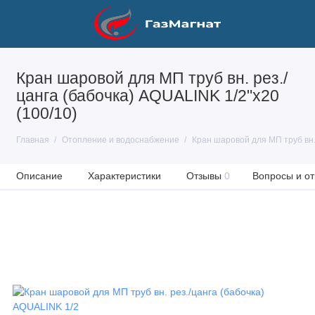
Кран шаровой для МП труб вн. рез./
цанга (бабочка) AQUALINK 1/2"x20
(100/10)
Главная
Отопление и водоснабжение
Кран шаровой для МП труб вн. 
Описание
Характеристики
Отзывы
0
Вопросы и от