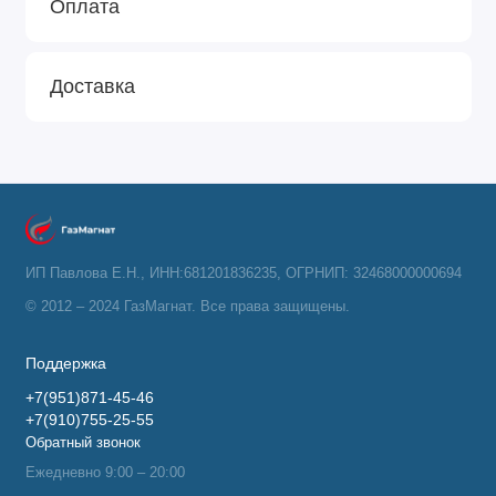
Оплата
Доставка
ИП Павлова Е.Н., ИНН:681201836235, ОГРНИП: 32468000000694
© 2012 – 2024 ГазМагнат. Все права защищены.
Поддержка
+7(951)871-45-46
+7(910)755-25-55
Обратный звонок
Ежедневно 9:00 – 20:00