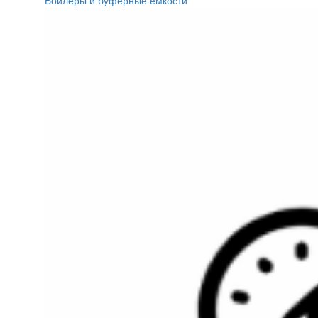
Бойлеры и буферные ёмкости