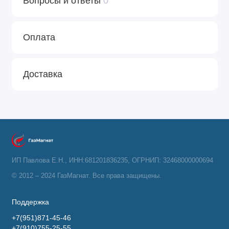
Вопросы и ответы
0
Оплата
Доставка
ИП Павлова Е.Н., ИНН:681201836235, ОГРНИП: 32468000000694
© 2012 – 2024 ГазМагнат. Все права защищены.
Поддержка
+7(951)871-45-46
+7(910)755-25-55