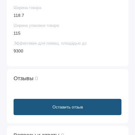
Ширина товара
118.7
Ширина упаковки товара
115
Эффективен для помещ. площадью до
9300
Отзывы
0
Оставить отзыв