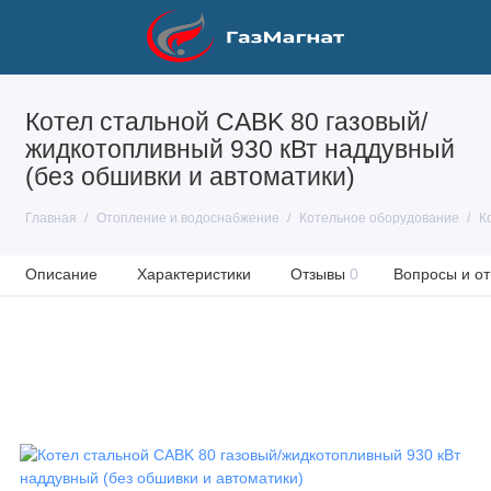
Котел стальной CABK 80 газовый/
жидкотопливный 930 кВт наддувный
(без обшивки и автоматики)
Главная
Отопление и водоснабжение
Котельное оборудование
К
Описание
Характеристики
Отзывы
0
Вопросы и от