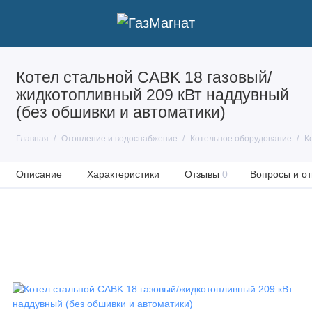
Котел стальной CABK 18 газовый/
жидкотопливный 209 кВт наддувный
(без обшивки и автоматики)
Главная
Отопление и водоснабжение
Котельное оборудование
К
Описание
Характеристики
Отзывы
0
Вопросы и от