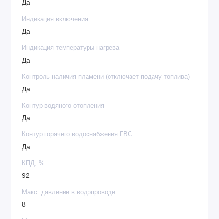
Да
Индикация включения
Да
Индикация температуры нагрева
Да
Контроль наличия пламени (отключает подачу топлива)
Да
Контур водяного отопления
Да
Контур горячего водоснабжения ГВС
Да
КПД, %
92
Макс. давление в водопроводе
8