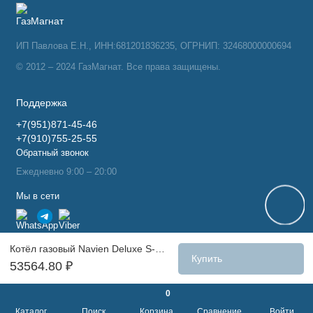
ИП Павлова Е.Н., ИНН:681201836235, ОГРНИП: 32468000000694
© 2012 – 2024 ГазМагнат. Все права защищены.
Поддержка
+7(951)871-45-46
+7(910)755-25-55
Обратный звонок
Ежедневно 9:00 – 20:00
Мы в сети
Котёл газовый Navien Deluxe S-20K
Купить
53564.80 ₽
0
Каталог
Поиск
Корзина
Сравнение
Войти