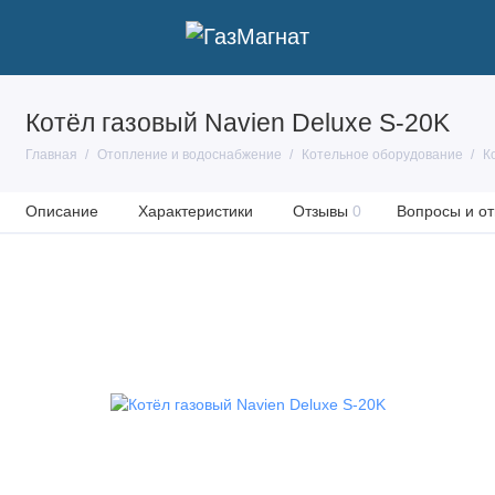
Котёл газовый Navien Deluxe S-20K
Главная
Отопление и водоснабжение
Котельное оборудование
К
Описание
Характеристики
Отзывы
0
Вопросы и от