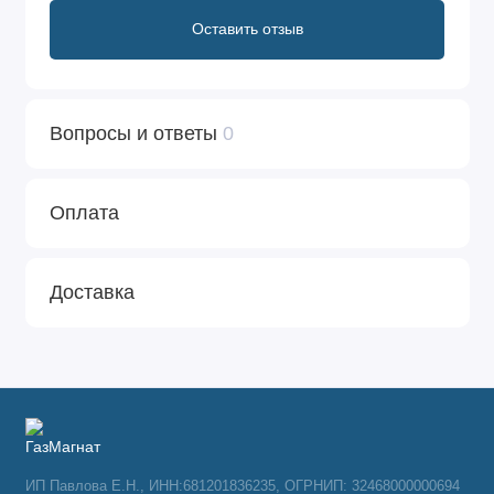
Оставить отзыв
Вопросы и ответы
0
Оплата
Доставка
ИП Павлова Е.Н., ИНН:681201836235, ОГРНИП: 32468000000694