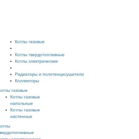
Котлы газовые
Котлы твердотопливные
Котлы электрические
Радиаторы и полотенцесушители
Коллекторы
Котлы газовые
Котлы газовые
напольные
Котлы газовые
настенные
Котлы
твердотопливные
Котлы электрические