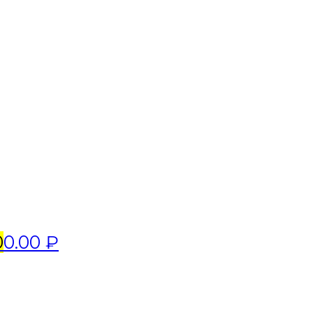
0
0.00 ₽