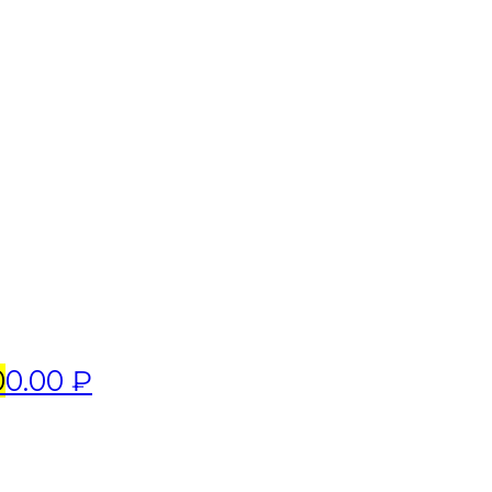
0
0.00 ₽