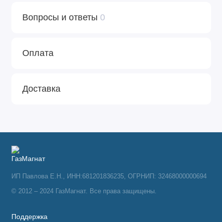
Вопросы и ответы
0
Оплата
Доставка
ИП Павлова Е.Н., ИНН:681201836235, ОГРНИП: 32468000000694
© 2012 – 2024 ГазМагнат. Все права защищены.
Поддержка