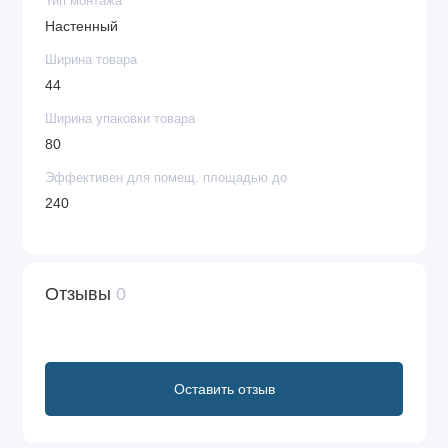
Тип монтажа
Настенный
Ширина товара
44
Ширина упаковки товара
80
Эффективен для помещ. площадью до
240
Отзывы
0
Оставить отзыв