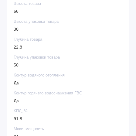
Высота товара
66
Высота упаковки товара
30
Глубина товара
22.8
Глубина упаковки товара
50
Контур водяного отопления
Да
Контур горячего водоснабжения ГВС
Да
КПД, %
91.8
Макс. мощность