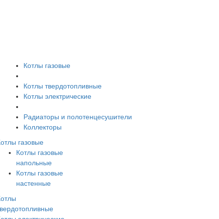
Котлы газовые
Котлы твердотопливные
Котлы электрические
Радиаторы и полотенцесушители
Коллекторы
Котлы газовые
Котлы газовые
напольные
Котлы газовые
настенные
Котлы
твердотопливные
Котлы электрические