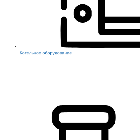
Котельное оборудование