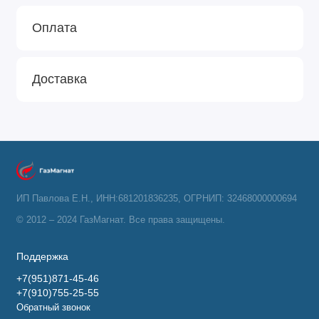
Оплата
Доставка
ИП Павлова Е.Н., ИНН:681201836235, ОГРНИП: 32468000000694
© 2012 – 2024 ГазМагнат. Все права защищены.
Поддержка
+7(951)871-45-46
+7(910)755-25-55
Обратный звонок