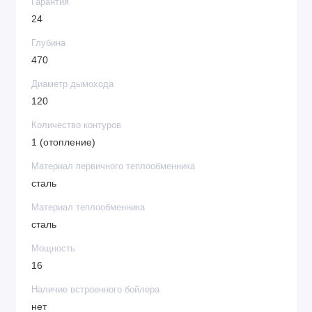
Гарантия
эксплуатации в 15 лет.
24
Глубина
470
Диаметр дымохода
120
Количество контуров
1 (отопление)
Материал первичного теплообменника
сталь
Материал теплообменника
сталь
Мощность
16
Наличие встроенного бойлера
нет