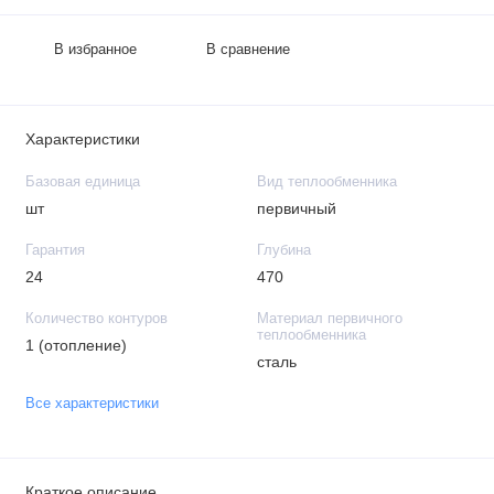
В избранное
В сравнение
Характеристики
Базовая единица
Вид теплообменника
шт
первичный
Гарантия
Глубина
24
470
Количество контуров
Материал первичного
теплообменника
1 (отопление)
сталь
Все характеристики
Краткое описание